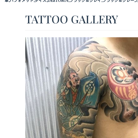
車,バフォメット,ダイス,DESTOROY,ブラック＆グレイ,ブラック＆グレ
TATTOO GALLERY