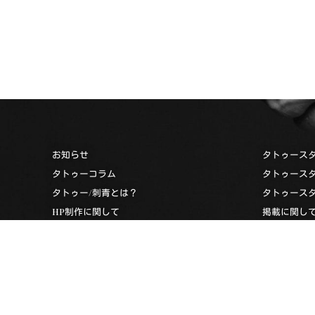
お知らせ
タトゥース
タトゥーコラム
タトゥース
タトゥー/刺青とは？
タトゥース
HP制作に関して
掲載に関し
お問い合わせ
タトゥース
タトゥーナビへのリンクについて
タトゥーデ
過去のエディターズスペシャル
プライバシーポリシー
利用規約