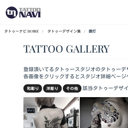
タトゥーナビ HOME
タトゥーデザイン集
提灯
TATTOO GALLERY
登録頂いてるタトゥースタジオのタトゥーデ
各画像をクリックするとスタジオ詳細ページ
該当タトゥーデザイ
和彫り
洋彫り
その他