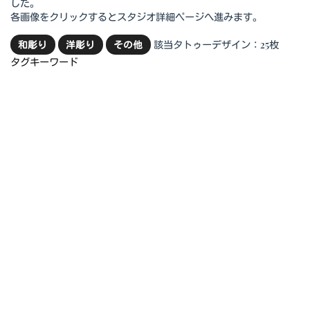
した。
各画像をクリックするとスタジオ詳細ページへ進みます。
該当タトゥーデザイン：25枚
和彫り
洋彫り
その他
タグキーワード