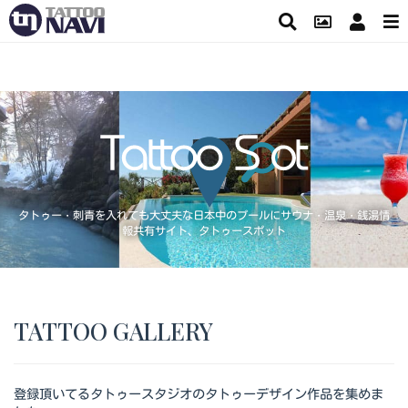
タトゥー・刺青を入れても大丈夫な日本中のプールにサウナ・温泉・銭湯情
報共有サイト、タトゥースポット
TATTOO GALLERY
登録頂いてるタトゥースタジオのタトゥーデザイン作品を集めま