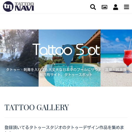
タトゥー・刺青を入れても大丈夫な日本中のプールにサウナ・温泉・銭湯情
報共有サイト、タトゥースポット
TATTOO GALLERY
登録頂いてるタトゥースタジオのタトゥーデザイン作品を集めま