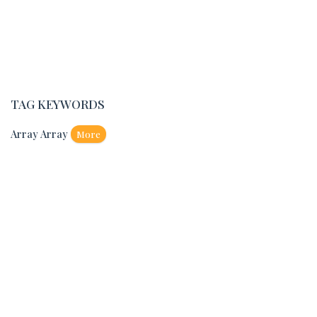
TAG KEYWORDS
Array Array
More