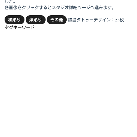
した。
各画像をクリックするとスタジオ詳細ページへ進みます。
該当タトゥーデザイン：24枚
和彫り
洋彫り
その他
タグキーワード