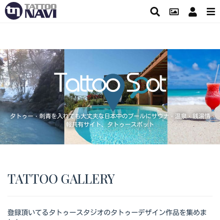
タトゥー・刺青を入れても大丈夫な日本中のプールにサウナ・温泉・銭湯情
報共有サイト、タトゥースポット
TATTOO GALLERY
登録頂いてるタトゥースタジオのタトゥーデザイン作品を集めま