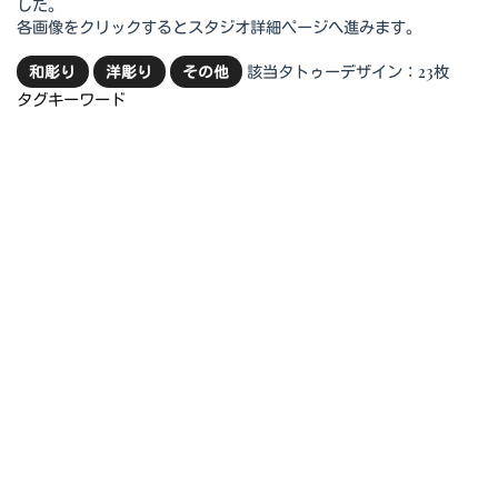
した。
各画像をクリックするとスタジオ詳細ページへ進みます。
該当タトゥーデザイン：23枚
和彫り
洋彫り
その他
タグキーワード