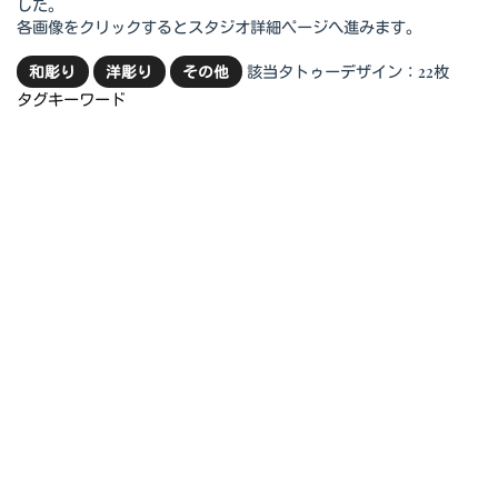
した。
各画像をクリックするとスタジオ詳細ページへ進みます。
該当タトゥーデザイン：22枚
和彫り
洋彫り
その他
タグキーワード