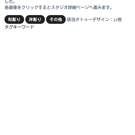
した。
各画像をクリックするとスタジオ詳細ページへ進みます。
該当タトゥーデザイン：22枚
和彫り
洋彫り
その他
タグキーワード