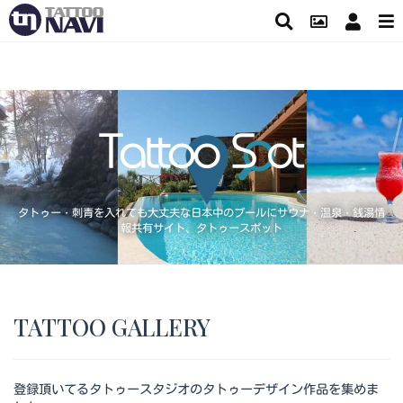
タトゥー・刺青を入れても大丈夫な日本中のプールにサウナ・温泉・銭湯情
報共有サイト、タトゥースポット
TATTOO GALLERY
登録頂いてるタトゥースタジオのタトゥーデザイン作品を集めま