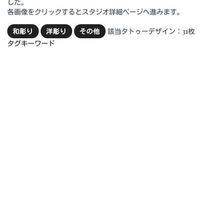
した。
各画像をクリックするとスタジオ詳細ページへ進みます。
該当タトゥーデザイン：31枚
和彫り
洋彫り
その他
タグキーワード