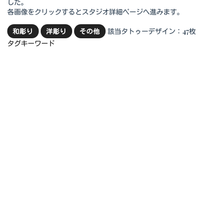
した。
各画像をクリックするとスタジオ詳細ページへ進みます。
該当タトゥーデザイン：47枚
和彫り
洋彫り
その他
タグキーワード