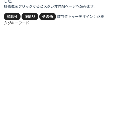
した。
各画像をクリックするとスタジオ詳細ページへ進みます。
該当タトゥーデザイン：28枚
和彫り
洋彫り
その他
タグキーワード