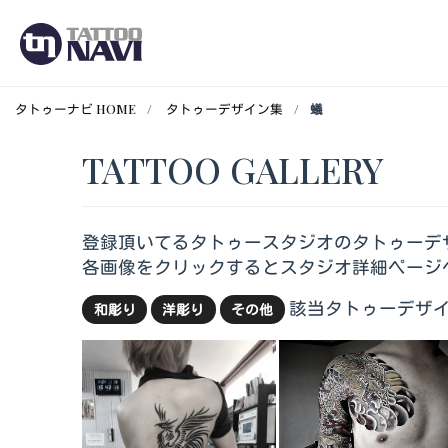
タトゥーナビ HOME
タトゥーデザイン集
蟻
TATTOO GALLERY
登録頂いてるタトゥースタジオのタトゥーデ
各画像をクリックするとスタジオ詳細ページ
該当タトゥーデザイ
和彫り
洋彫り
その他