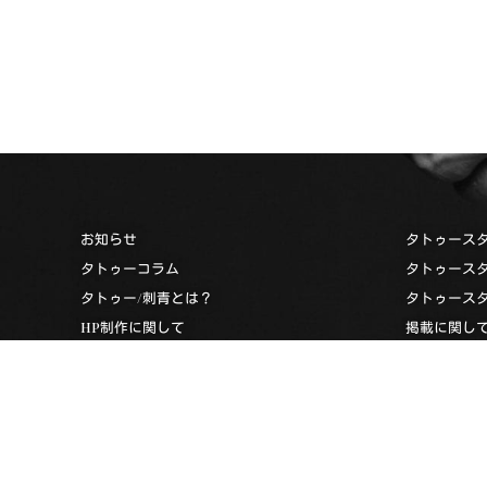
お知らせ
タトゥース
タトゥーコラム
タトゥース
タトゥー/刺青とは？
タトゥース
HP制作に関して
掲載に関し
お問い合わせ
タトゥース
タトゥーナビへのリンクについて
タトゥーデ
過去のエディターズスペシャル
プライバシーポリシー
利用規約