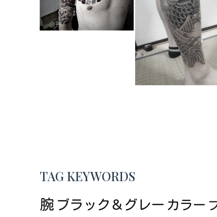
TAG KEYWORDS
腕
ブラック＆グレー
カラー