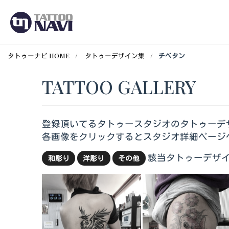
タトゥーナビ HOME
タトゥーデザイン集
チベタン
TATTOO GALLERY
登録頂いてるタトゥースタジオのタトゥーデ
各画像をクリックするとスタジオ詳細ページ
該当タトゥーデザイ
和彫り
洋彫り
その他