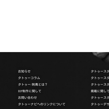
お知らせ
タトゥース
タトゥーコラム
タトゥース
タトゥー/刺青とは？
タトゥース
HP制作に関して
掲載に関し
お問い合わせ
タトゥース
タトゥーナビへのリンクについて
タトゥーデ