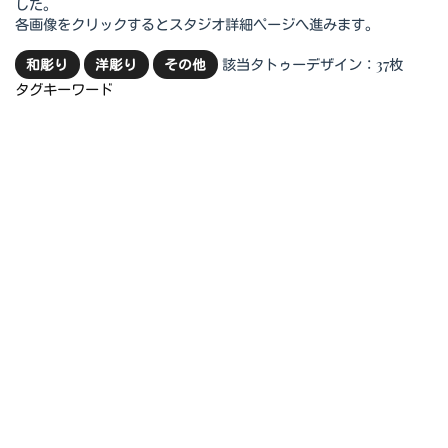
した。
各画像をクリックするとスタジオ詳細ページへ進みます。
該当タトゥーデザイン：37枚
和彫り
洋彫り
その他
タグキーワード