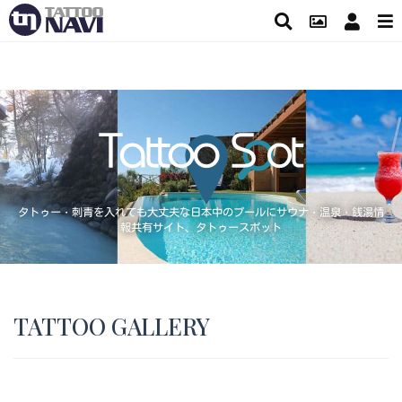
タトゥー・刺青を入れても大丈夫な日本中のプールにサウナ・温泉・銭湯情
報共有サイト、タトゥースポット
TATTOO GALLERY