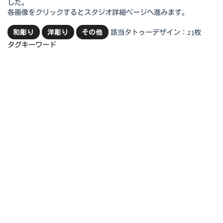
した。
各画像をクリックするとスタジオ詳細ページへ進みます。
該当タトゥーデザイン：23枚
和彫り
洋彫り
その他
タグキーワード