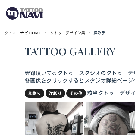
タトゥーナビ HOME
タトゥーデザイン集
拝み手
TATTOO GALLERY
登録頂いてるタトゥースタジオのタトゥーデ
各画像をクリックするとスタジオ詳細ページ
該当タトゥーデザイ
和彫り
洋彫り
その他