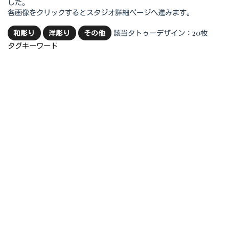
した。
各画像をクリックするとスタジオ詳細ページへ進みます。
該当タトゥーデザイン：20枚
和彫り
洋彫り
その他
タグキーワード