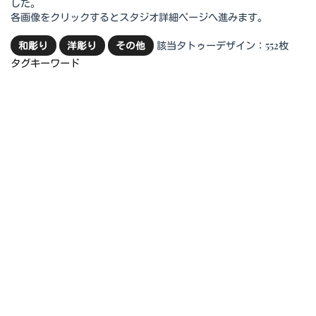
した。
各画像をクリックするとスタジオ詳細ページへ進みます。
該当タトゥーデザイン：552枚
和彫り
洋彫り
その他
タグキーワード