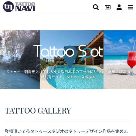
タトゥー・刺青を入れても大丈夫な日本中のプールにサウナ・温泉・銭湯情
報共有サイト、タトゥースポット
TATTOO GALLERY
登録頂いてるタトゥースタジオのタトゥーデザイン作品を集めま