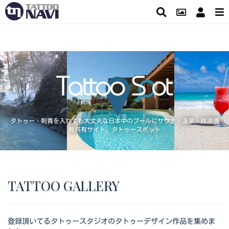
タトゥー・刺青を入れても大丈夫な日本中のプールにサウナ・温泉・銭湯情
報共有サイト、タトゥースポット
TATTOO GALLERY
登録頂いてるタトゥースタジオのタトゥーデザイン作品を集めま