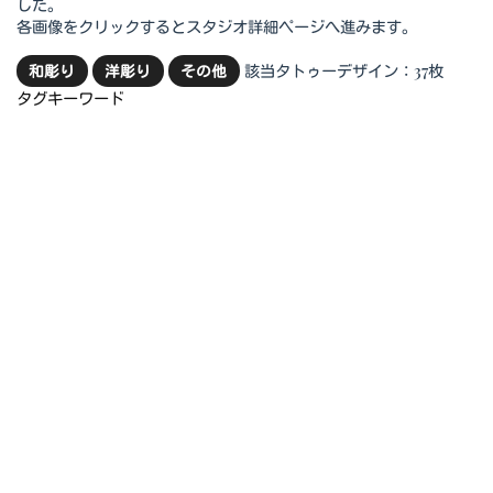
した。
各画像をクリックするとスタジオ詳細ページへ進みます。
該当タトゥーデザイン：37枚
和彫り
洋彫り
その他
タグキーワード