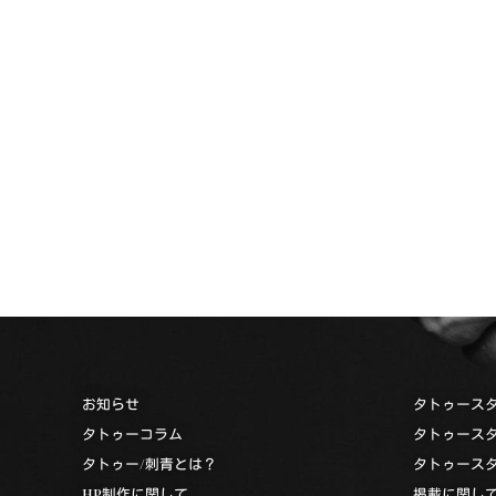
お知らせ
タトゥース
タトゥーコラム
タトゥース
タトゥー/刺青とは？
タトゥース
HP制作に関して
掲載に関し