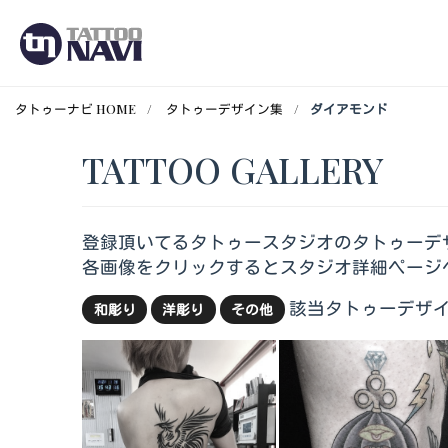
タトゥーナビ HOME
タトゥーデザイン集
ダイアモンド
TATTOO GALLERY
登録頂いてるタトゥースタジオのタトゥーデ
各画像をクリックするとスタジオ詳細ページ
該当タトゥーデザイ
和彫り
洋彫り
その他