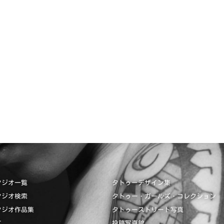
タジオ一覧
タトゥーデザイン集
タジオ検索
タトゥー・ガールズ・コレクション
タジオ作品集
タトゥーストリート写真
て
投稿写真館