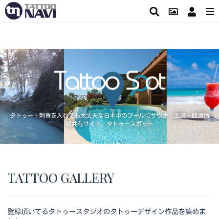
タトゥー・刺青を入れても大丈夫な日本中のプールにサウナ・温泉・銭湯情
報共有サイト、タトゥースポット
TATTOO GALLERY
登録頂いてるタトゥースタジオのタトゥーデザイン作品を集めま