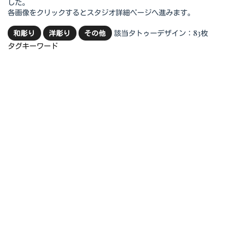
した。
各画像をクリックするとスタジオ詳細ページへ進みます。
該当タトゥーデザイン：83枚
和彫り
洋彫り
その他
タグキーワード