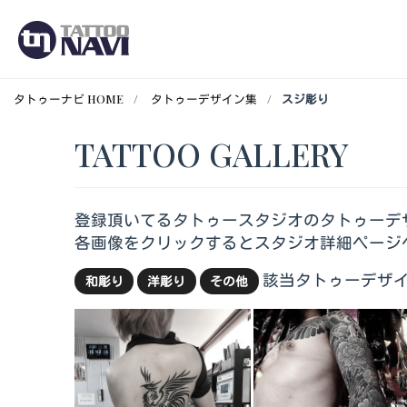
タトゥーナビ HOME
タトゥーデザイン集
スジ彫り
TATTOO GALLERY
登録頂いてるタトゥースタジオのタトゥーデ
各画像をクリックするとスタジオ詳細ページ
該当タトゥーデザイ
和彫り
洋彫り
その他