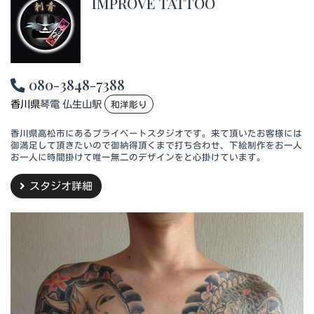
IMPROVE TATTOO
080-3848-7388
香川県
琴電 仏生山駅
和洋彫り
香川県高松市にあるプライベートスタジオです。来て頂いたお客様には
御満足して頂きたいので御納得頂くまで打ち合わせ、下絵制作をお一人
お一人に時間掛けて唯一無二のデザインをと心掛けています。
スタジオ詳細