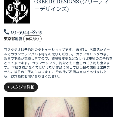
GREEDY DESIGNS (グリーディ
ーデザインズ)
03-5944-8759
東京都
池袋
和洋彫り
当スタジオは予約制のタトゥーショップです。 まずは、お電話かメー
ルでカウンセリングの予約をお取りください。 カウンセリングの後、
数日で下絵が完成しますので、確認後変更などなければ施術のご予約を
とって頂けます。 カウンセリング、施術ともに当日のご予約も出来ま
す。 下絵を描かなくてはいけない作品に関しては当日の施術は出来ま
せん。後日のご予約になります。 その他ご不明な点などありました
ら、お気軽にお問い合わせください。
スタジオ詳細