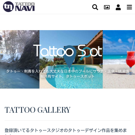
タトゥー・刺青を入れても大丈夫な日本中のプールにサウナ・温泉・銭湯情
報共有サイト、タトゥースポット
TATTOO GALLERY
登録頂いてるタトゥースタジオのタトゥーデザイン作品を集めま