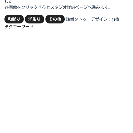
した。
各画像をクリックするとスタジオ詳細ページへ進みます。
該当タトゥーデザイン：31枚
和彫り
洋彫り
その他
タグキーワード