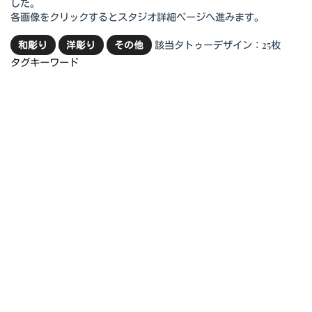
した。
各画像をクリックするとスタジオ詳細ページへ進みます。
該当タトゥーデザイン：25枚
和彫り
洋彫り
その他
タグキーワード