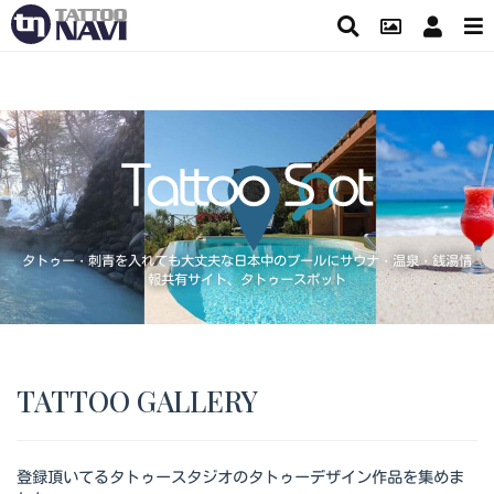
タトゥー・刺青を入れても大丈夫な日本中のプールにサウナ・温泉・銭湯情
報共有サイト、タトゥースポット
TATTOO GALLERY
登録頂いてるタトゥースタジオのタトゥーデザイン作品を集めま