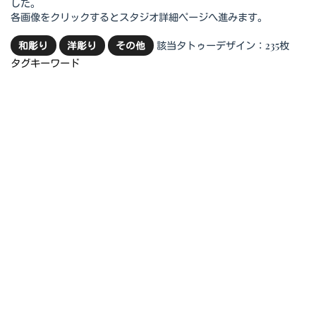
した。
各画像をクリックするとスタジオ詳細ページへ進みます。
該当タトゥーデザイン：235枚
和彫り
洋彫り
その他
タグキーワード