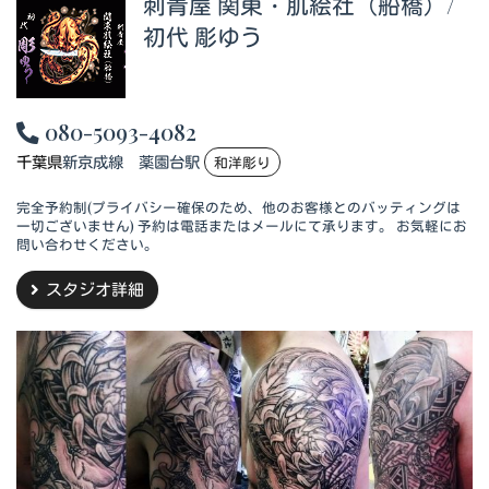
刺青屋 関東・肌絵社（船橋）/
初代 彫ゆう
080-5093-4082
千葉県
新京成線 薬園台駅
和洋彫り
完全予約制(プライバシー確保のため、他のお客様とのバッティングは
一切ございません) 予約は電話またはメールにて承ります。 お気軽にお
問い合わせください。
スタジオ詳細