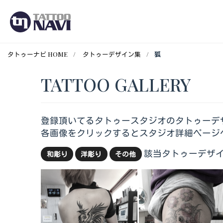
タトゥーナビ HOME
タトゥーデザイン集
狐
TATTOO GALLERY
登録頂いてるタトゥースタジオのタトゥーデ
各画像をクリックするとスタジオ詳細ページ
該当タトゥーデザイ
和彫り
洋彫り
その他