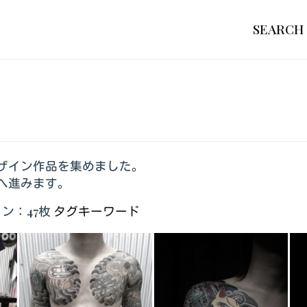
SEARCH
ザイン作品を集めました。
へ進みます。
ン：47枚
タグキーワード