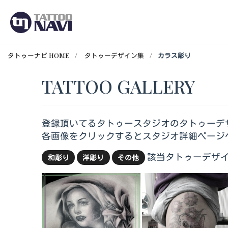
タトゥーナビ HOME
タトゥーデザイン集
カラス彫り
TATTOO GALLERY
登録頂いてるタトゥースタジオのタトゥーデ
各画像をクリックするとスタジオ詳細ページ
該当タトゥーデザイ
和彫り
洋彫り
その他