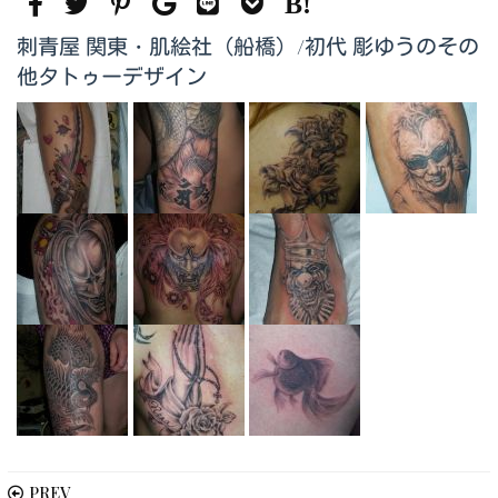
刺青屋 関東・肌絵社（船橋）/初代 彫ゆうのその
他タトゥーデザイン
PREV