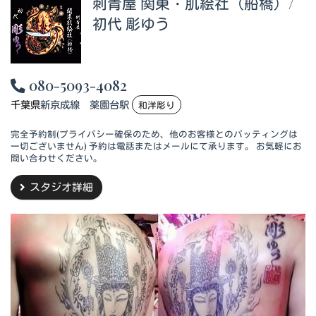
刺青屋 関東・肌絵社（船橋）/
初代 彫ゆう
080-5093-4082
千葉県
新京成線 薬園台駅
和洋彫り
完全予約制(プライバシー確保のため、他のお客様とのバッティングは
一切ございません) 予約は電話またはメールにて承ります。 お気軽にお
問い合わせください。
スタジオ詳細