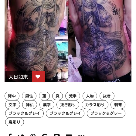
大日如来
背中
男性
蓮
炎
梵字
人物
抜き
文字
神仏
漢字
抜き彫り
カラス彫り
刺青
ブラック＆グレイ
ブラック＆グレイ
ブラック＆グレー
烏彫り