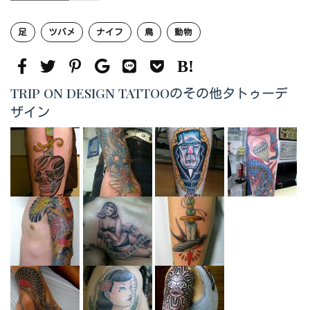
足
ツバメ
ナイフ
鳥
動物
TRIP ON DESIGN TATTOOのその他タトゥーデ
ザイン