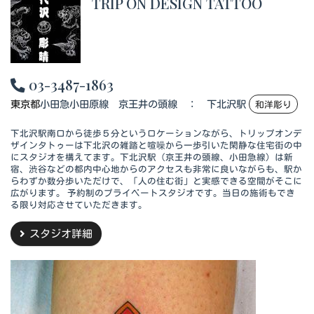
TRIP ON DESIGN TATTOO
03-3487-1863
東京都
小田急小田原線 京王井の頭線 ： 下北沢駅
和洋彫り
下北沢駅南口から徒歩５分というロケーションながら、トリップオンデ
ザインタトゥーは下北沢の雑踏と喧噪から一歩引いた閑静な住宅街の中
にスタジオを構えてます。下北沢駅（京王井の頭線、小田急線）は新
宿、渋谷などの都内中心地からのアクセスも非常に良いながらも、駅か
らわずか数分歩いただけで、「人の住む街」と実感できる空間がそこに
広がります。 予約制のプライベートスタジオです。当日の施術もでき
る限り対応させていただきます。
スタジオ詳細