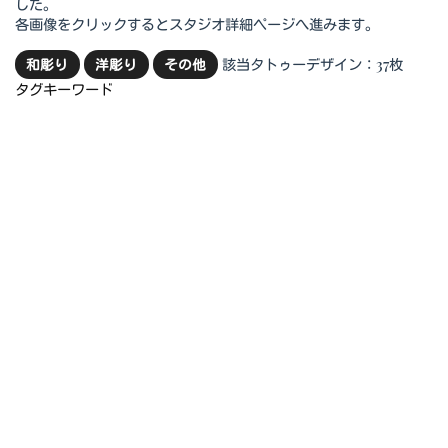
した。
各画像をクリックするとスタジオ詳細ページへ進みます。
該当タトゥーデザイン：37枚
和彫り
洋彫り
その他
タグキーワード