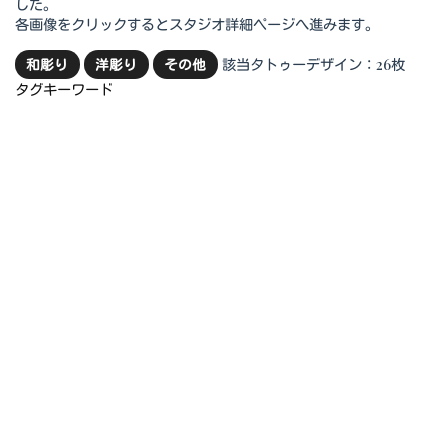
した。
各画像をクリックするとスタジオ詳細ページへ進みます。
該当タトゥーデザイン：26枚
和彫り
洋彫り
その他
タグキーワード