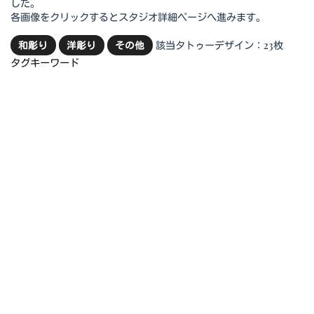
した。
各画像をクリックするとスタジオ詳細ページへ進みます。
該当タトゥーデザイン：23枚
和彫り
洋彫り
その他
タグキーワード