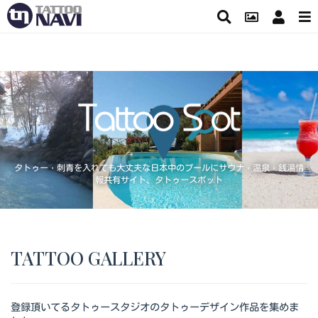
タトゥー・刺青を入れても大丈夫な日本中のプールにサウナ・温泉・銭湯情
報共有サイト、タトゥースポット
TATTOO GALLERY
登録頂いてるタトゥースタジオのタトゥーデザイン作品を集めま