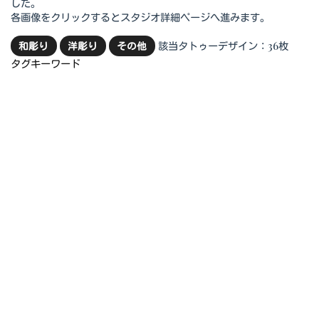
した。
各画像をクリックするとスタジオ詳細ページへ進みます。
該当タトゥーデザイン：36枚
和彫り
洋彫り
その他
タグキーワード