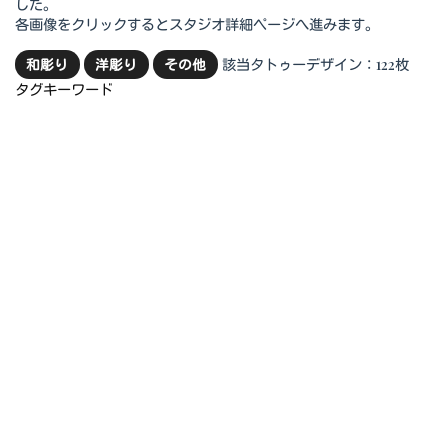
した。
各画像をクリックするとスタジオ詳細ページへ進みます。
該当タトゥーデザイン：122枚
和彫り
洋彫り
その他
タグキーワード