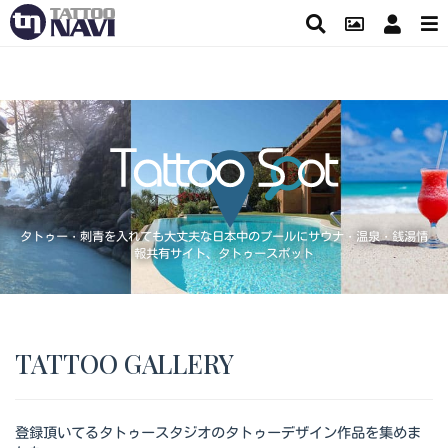
タトゥー・刺青を入れても大丈夫な日本中のプールにサウナ・温泉・銭湯情
報共有サイト、タトゥースポット
TATTOO GALLERY
登録頂いてるタトゥースタジオのタトゥーデザイン作品を集めま