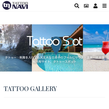
タトゥー・刺青を入れても大丈夫な日本中のプールにサウナ・温泉・銭湯情
報共有サイト、タトゥースポット
TATTOO GALLERY