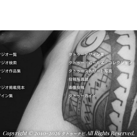
タジオ一覧
タトゥーデザイン集
タジオ検索
タトゥー・ガールズ・コレクション
タジオ作品集
タトゥーストリート写真
て
投稿写真館
タジオ掲載見本
画像投稿
ザイン集
タトゥーガイド
Copyright © 2010-2026
All Rights Reserved.
タトゥーナビ