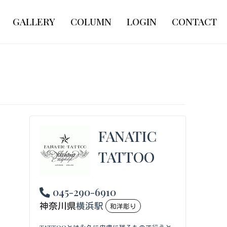
GALLERY
COLUMN
LOGIN
CONTACT
FANATIC
TATTOO
045-290-6910
神奈川県
横浜駅
和洋彫り