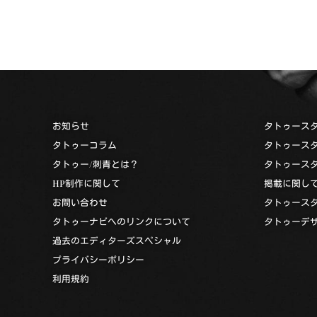
お知らせ
タトゥース
タトゥーコラム
タトゥース
タトゥー/刺青とは？
タトゥース
HP制作に関して
掲載に関し
お問い合わせ
タトゥース
タトゥーナビへのリンクについて
タトゥーデ
過去のエディターズスペシャル
プライバシーポリシー
利用規約