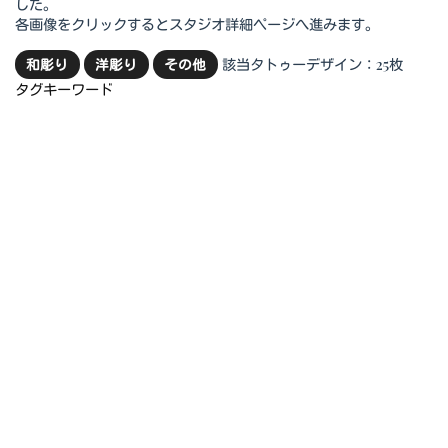
した。
各画像をクリックするとスタジオ詳細ページへ進みます。
該当タトゥーデザイン：25枚
和彫り
洋彫り
その他
タグキーワード