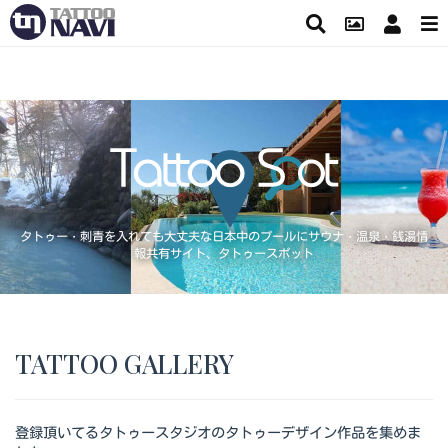
タトゥー・刺青を入れても大丈夫な日本中のプールにサウナ・温泉・銭湯情
報共有サイト、タトゥースポット
TATTOO GALLERY
登録頂いてるタトゥースタジオのタトゥーデザイン作品を集めま