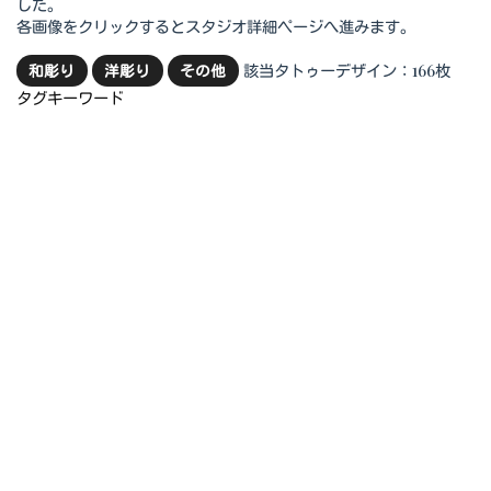
した。
各画像をクリックするとスタジオ詳細ページへ進みます。
該当タトゥーデザイン：166枚
和彫り
洋彫り
その他
タグキーワード