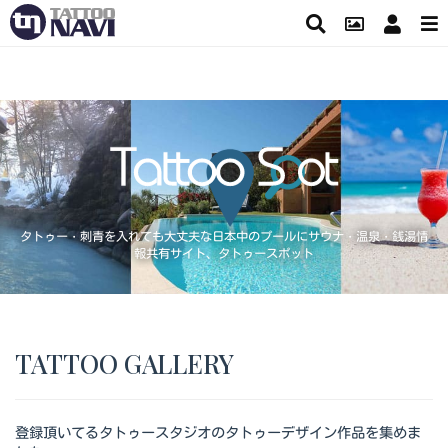
タトゥー・刺青を入れても大丈夫な日本中のプールにサウナ・温泉・銭湯情
報共有サイト、タトゥースポット
TATTOO GALLERY
登録頂いてるタトゥースタジオのタトゥーデザイン作品を集めま