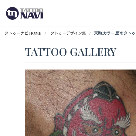
タトゥーナビ HOME
タトゥーデザイン集
天狗,カラー,面のタト
TATTOO GALLERY