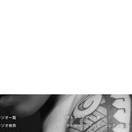
タジオ一覧
タトゥーデザイン集
タジオ検索
タトゥー・ガールズ・コレクション