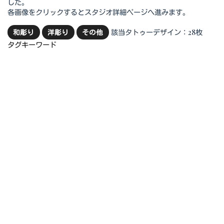
した。
各画像をクリックするとスタジオ詳細ページへ進みます。
該当タトゥーデザイン：28枚
和彫り
洋彫り
その他
タグキーワード