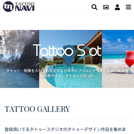
タトゥー・刺青を入れても大丈夫な日本中のプールにサウナ・温泉・銭湯情
報共有サイト、タトゥースポット
TATTOO GALLERY
登録頂いてるタトゥースタジオのタトゥーデザイン作品を集めま