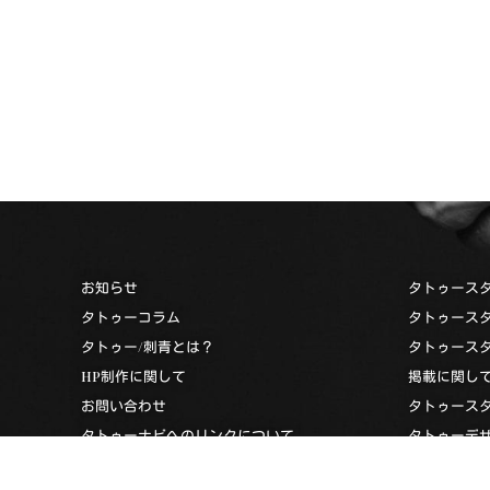
お知らせ
タトゥース
タトゥーコラム
タトゥース
タトゥー/刺青とは？
タトゥース
HP制作に関して
掲載に関し
お問い合わせ
タトゥース
タトゥーナビへのリンクについて
タトゥーデ
過去のエディターズスペシャル