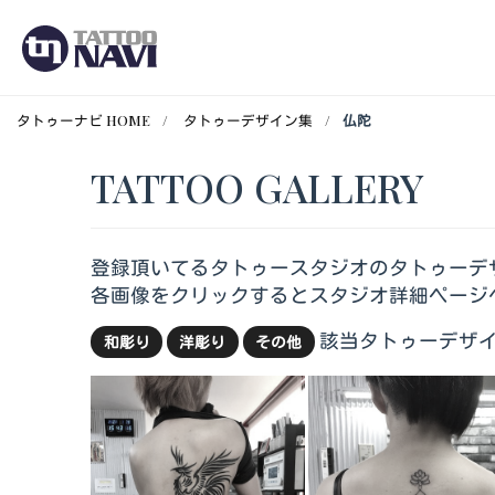
タトゥーナビ HOME
タトゥーデザイン集
仏陀
TATTOO GALLERY
登録頂いてるタトゥースタジオのタトゥーデ
各画像をクリックするとスタジオ詳細ページ
該当タトゥーデザイ
和彫り
洋彫り
その他