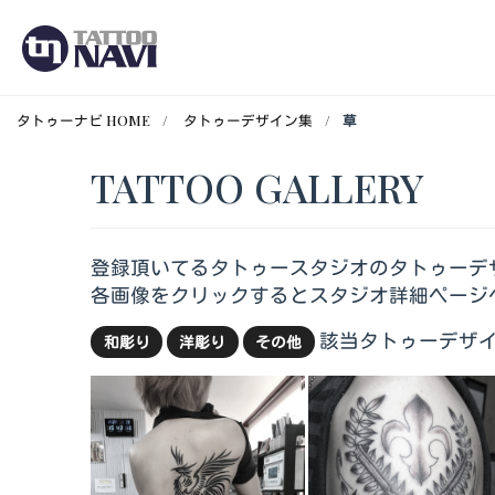
タトゥーナビ HOME
タトゥーデザイン集
草
TATTOO GALLERY
登録頂いてるタトゥースタジオのタトゥーデ
各画像をクリックするとスタジオ詳細ページ
該当タトゥーデザイ
和彫り
洋彫り
その他