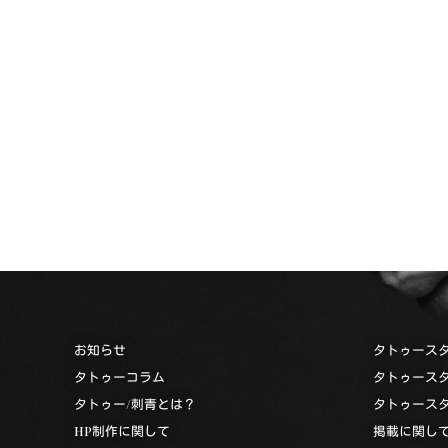
お知らせ
タトゥース
タトゥーコラム
タトゥース
タトゥー/刺青とは？
タトゥース
HP制作に関して
掲載に関し