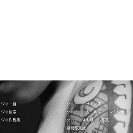
タジオ一覧
タトゥーデザイン集
タジオ検索
タトゥー・ガールズ・コレクション
タジオ作品集
タトゥーストリート写真
て
投稿写真館