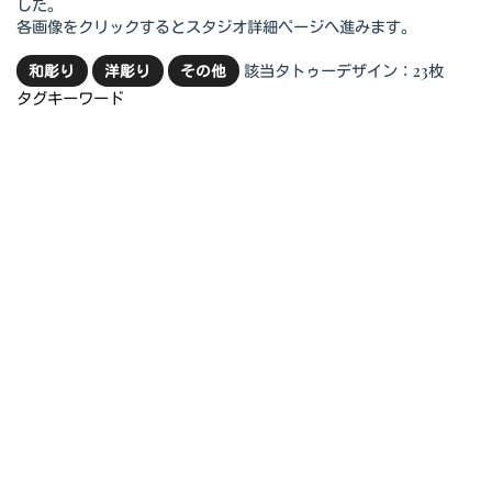
した。
各画像をクリックするとスタジオ詳細ページへ進みます。
該当タトゥーデザイン：23枚
和彫り
洋彫り
その他
タグキーワード