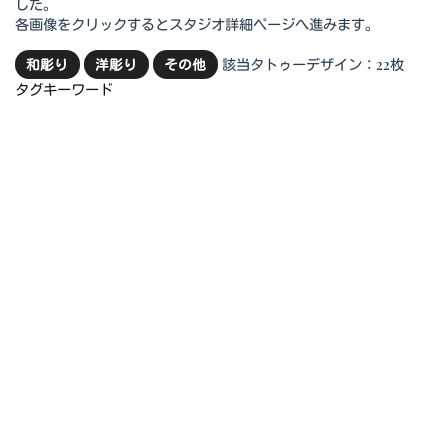
した。
各画像をクリックするとスタジオ詳細ページへ進みます。
該当タトゥーデザイン：22枚
和彫り
洋彫り
その他
タグキーワード