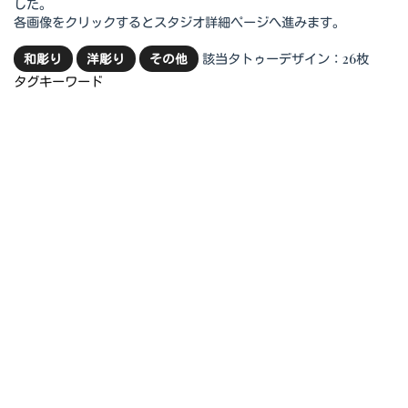
した。
各画像をクリックするとスタジオ詳細ページへ進みます。
該当タトゥーデザイン：26枚
和彫り
洋彫り
その他
タグキーワード